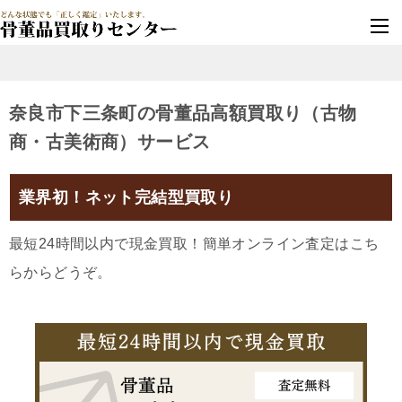
墓じまい・改葬
実績豊富・安心保証
奈良市下三条町の骨董品高額買取り（古物
商・古美術商）サービス
業界初！ネット完結型買取り
最短24時間以内で現金買取！簡単オンライン査定はこち
らからどうぞ。