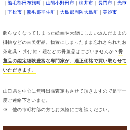
｜
熊毛郡田布施町
｜
山陽小野田市
｜
柳井市
｜
長門市
｜
光市
｜
下松市
｜
熊毛郡平生町
｜
大島郡周防大島町
｜
美祢市
飾らなくなってしまった絵画や天袋にしまい込んだままの
掛軸などの古美術品。物置にしまったまま忘れさられたお
茶道具・ 掛け軸・鎧などの骨董品はございませんか？
骨
董品の鑑定経験豊富な専門家が、適正価格で買い取らせて
いただきます。
山口県を中心に無料出張査定もさせて頂きますので是非一
度ご連絡下さいませ。
※ 他の市町村部の方もお気軽にご相談ください。