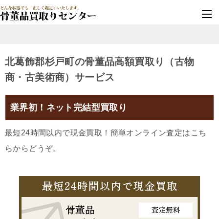
墓じまい・改葬
実績豊富・安心保証
北葛飾郡杉戸町の骨董品高額買取り（古物
商・古美術商）サービス
業界初！ネット完結型買取り
最短24時間以内で現金買取！簡単オンライン査定はこち
らからどうぞ。