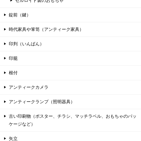
セルロイド製のおもちゃ
錠前（鍵）
時代家具や箪笥（アンティーク家具）
印判（いんばん）
印籠
根付
アンティークカメラ
アンティークランプ（照明器具）
古い印刷物（ポスター、チラシ、マッチラベル、おもちゃのパッ
ケージなど）
矢立