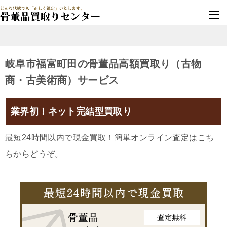
墓じまい・改葬
実績豊富・安心保証
岐阜市福富町田の骨董品高額買取り（古物
商・古美術商）サービス
業界初！ネット完結型買取り
最短24時間以内で現金買取！簡単オンライン査定はこち
らからどうぞ。