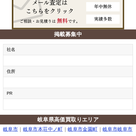
掲載募集中
社名
住所
PR
岐阜県高価買取りエリア
岐阜市
｜
岐阜市本荘中ノ町
｜
岐阜市金園町
｜
岐阜市岐阜市