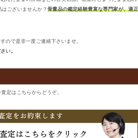
品はございませんか？
骨董品の鑑定経験豊富な専門家が、適
ますので是非一度ご連絡下さいませ。
ださい。
ン査定はこちらからどうぞ。