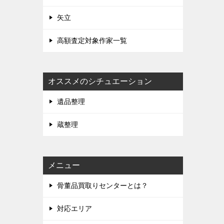
矢立
高額査定対象作家一覧
オススメのシチュエーション
遺品整理
蔵整理
メニュー
骨董品買取りセンターとは？
対応エリア