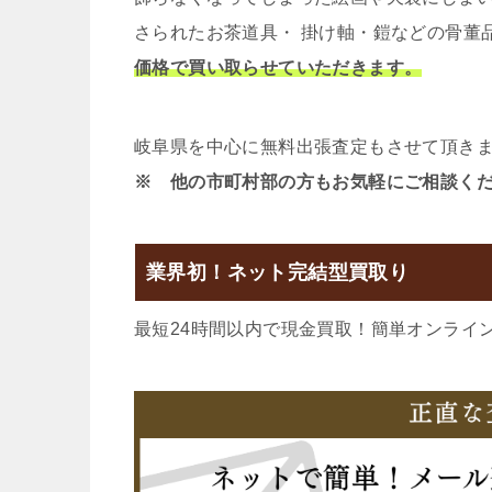
さられたお茶道具・ 掛け軸・鎧などの骨董
価格で買い取らせていただきます。
岐阜県を中心に無料出張査定もさせて頂き
※ 他の市町村部の方もお気軽にご相談く
業界初！ネット完結型買取り
最短24時間以内で現金買取！簡単オンライ