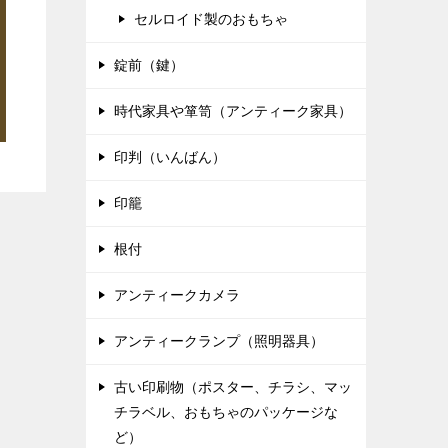
セルロイド製のおもちゃ
錠前（鍵）
時代家具や箪笥（アンティーク家具）
印判（いんばん）
印籠
根付
アンティークカメラ
アンティークランプ（照明器具）
古い印刷物（ポスター、チラシ、マッ
チラベル、おもちゃのパッケージな
ど）