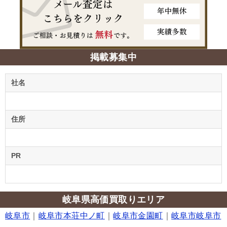
掲載募集中
社名
住所
PR
岐阜県高価買取りエリア
岐阜市
｜
岐阜市本荘中ノ町
｜
岐阜市金園町
｜
岐阜市岐阜市