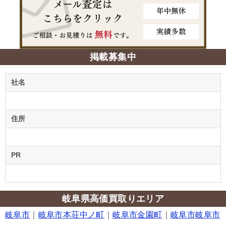
掲載募集中
社名
住所
PR
岐阜県高価買取りエリア
岐阜市
｜
岐阜市本荘中ノ町
｜
岐阜市金園町
｜
岐阜市岐阜市