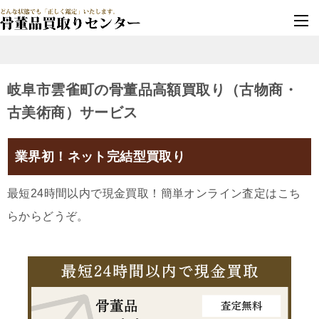
墓じまい・改葬
実績豊富・安心保証
岐阜市雲雀町の骨董品高額買取り（古物商・
古美術商）サービス
業界初！ネット完結型買取り
最短24時間以内で現金買取！簡単オンライン査定はこち
らからどうぞ。