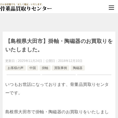
墓じまい・改葬
実績豊富・安心保証
【島根県大田市】掛軸・陶磁器のお買取りを
いたしました。
更新日：
2025年11月24日
公開日：
2018年12月10日
お客様の声
中国
掛軸
買取事例
陶磁器
いつもお世話になっております、骨董品買取りセンタ
ーです。
島根県大田市で掛軸・陶磁器のお買取りをいたしまし