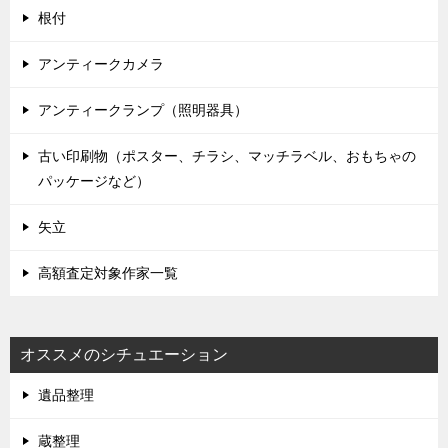
根付
アンティークカメラ
アンティークランプ（照明器具）
古い印刷物（ポスター、チラシ、マッチラベル、おもちゃの
パッケージなど）
矢立
高額査定対象作家一覧
オススメのシチュエーション
遺品整理
蔵整理