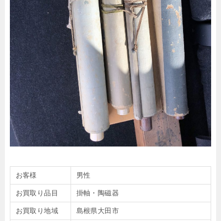
お客様
男性
お買取り品目
掛軸・陶磁器
お買取り地域
島根県大田市