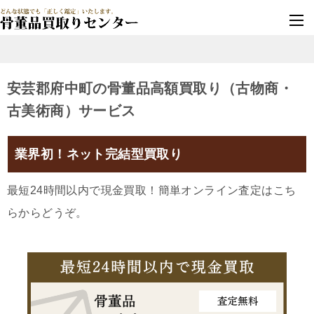
墓じまい・改葬
実績豊富・安心保証
安芸郡府中町の骨董品高額買取り（古物商・
古美術商）サービス
業界初！ネット完結型買取り
最短24時間以内で現金買取！簡単オンライン査定はこち
らからどうぞ。