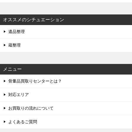
オススメのシチュエーション
遺品整理
蔵整理
メニュー
骨董品買取りセンターとは？
対応エリア
お買取りの流れについて
よくあるご質問