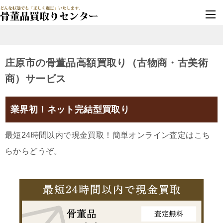
墓じまい・改葬
実績豊富・安心保証
庄原市の骨董品高額買取り（古物商・古美術
商）サービス
業界初！ネット完結型買取り
最短24時間以内で現金買取！簡単オンライン査定はこち
らからどうぞ。