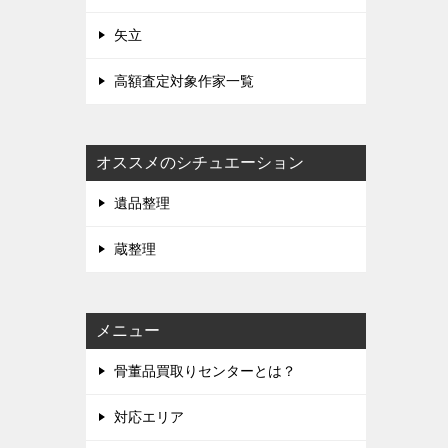
矢立
高額査定対象作家一覧
オススメのシチュエーション
遺品整理
蔵整理
メニュー
骨董品買取りセンターとは？
対応エリア