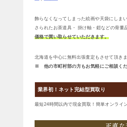
飾らなくなってしまった絵画や天袋にしま
さられたお茶道具・ 掛け軸・鎧などの骨董
価格で買い取らせていただきます。
北海道を中心に無料出張査定もさせて頂き
※ 他の市町村部の方もお気軽にご相談く
業界初！ネット完結型買取り
最短24時間以内で現金買取！簡単オンライ