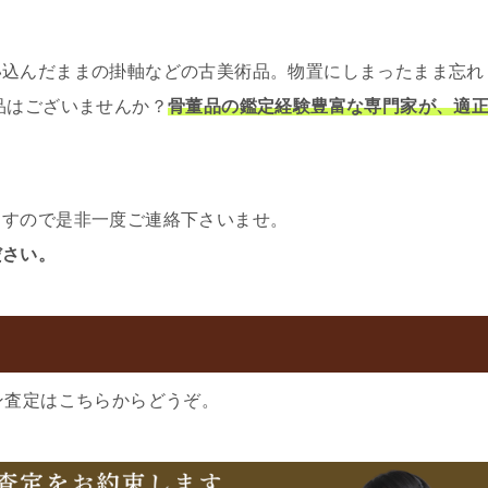
い込んだままの掛軸などの古美術品。物置にしまったまま忘れ
品はございませんか？
骨董品の鑑定経験豊富な専門家が、適
ますので是非一度ご連絡下さいませ。
ださい。
ン査定はこちらからどうぞ。