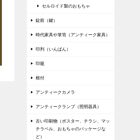
セルロイド製のおもちゃ
錠前（鍵）
時代家具や箪笥（アンティーク家具）
印判（いんばん）
印籠
根付
アンティークカメラ
アンティークランプ（照明器具）
古い印刷物（ポスター、チラシ、マッ
チラベル、おもちゃのパッケージな
ど）