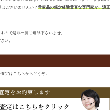
品はございませんか？
骨董品の鑑定経験豊富な専門家が、適
ますので是非一度ご連絡下さいませ。
ださい。
ン査定はこちらからどうぞ。