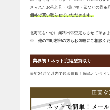
さられたお茶道具・ 掛け軸・鎧などの骨董
価格で買い取らせていただきます。
北海道を中心に無料出張査定もさせて頂き
※ 他の市町村部の方もお気軽にご相談く
業界初！ネット完結型買取り
最短24時間以内で現金買取！簡単オンライ