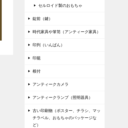
セルロイド製のおもちゃ
錠前（鍵）
時代家具や箪笥（アンティーク家具）
印判（いんばん）
印籠
根付
アンティークカメラ
アンティークランプ（照明器具）
古い印刷物（ポスター、チラシ、マッ
チラベル、おもちゃのパッケージな
ど）