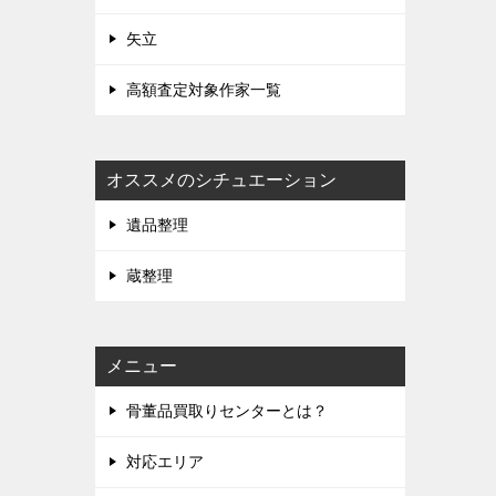
矢立
高額査定対象作家一覧
オススメのシチュエーション
遺品整理
蔵整理
メニュー
骨董品買取りセンターとは？
対応エリア