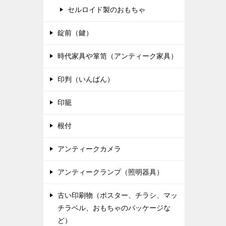
セルロイド製のおもちゃ
錠前（鍵）
時代家具や箪笥（アンティーク家具）
印判（いんばん）
印籠
根付
アンティークカメラ
アンティークランプ（照明器具）
古い印刷物（ポスター、チラシ、マッ
チラベル、おもちゃのパッケージな
ど）