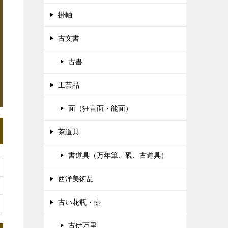
掛軸
古文書
古書
工芸品
面（狂言面・能面）
茶道具
書道具（万年筆、硯、古道具）
西洋美術品
古い花瓶・壺
古伊万里