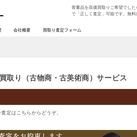
骨董品を高価買取りご希望でした
で「正しく査定」可能です。無料
問
会社概要
買取り査定フォーム
買取り（古物商・古美術商）サービス
ン査定はこちらからどうぞ。