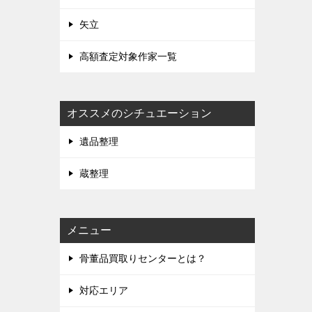
矢立
高額査定対象作家一覧
オススメのシチュエーション
遺品整理
蔵整理
メニュー
骨董品買取りセンターとは？
対応エリア