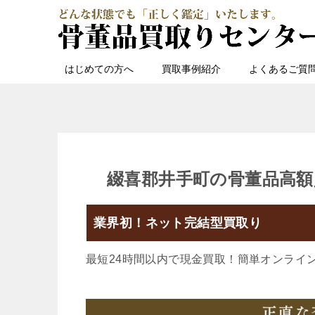
はじめての方へ
買取事例紹介
よくあるご質
綴喜郡井手町の骨董品高額
業界初！ネット完結型買取り
最短24時間以内で現金買取！簡単オンライ