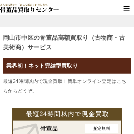
墓じまい・改葬
実績豊富・安心保証
岡山市中区の骨董品高額買取り（古物商・古
美術商）サービス
業界初！ネット完結型買取り
最短24時間以内で現金買取！簡単オンライン査定はこち
らからどうぞ。