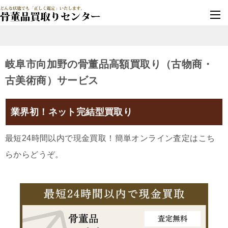
墓じまい・改葬
実績豊富・安心保証
岐阜市向加野の骨董品高額買取り（古物商・
古美術商）サービス
業界初！ネット完結型買取り
最短24時間以内で現金買取！簡単オンライン査定はこち
らからどうぞ。