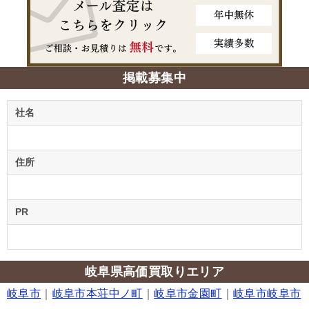
掲載募集中
社名
住所
PR
岐阜県高価買取りエリア
岐阜市
｜
岐阜市本荘中ノ町
｜
岐阜市金園町
｜
岐阜市岐阜市