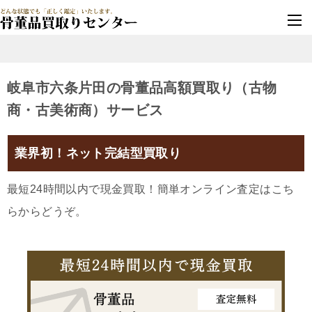
墓じまい・改葬
実績豊富・安心保証
岐阜市六条片田の骨董品高額買取り（古物
商・古美術商）サービス
業界初！ネット完結型買取り
最短24時間以内で現金買取！簡単オンライン査定はこち
らからどうぞ。