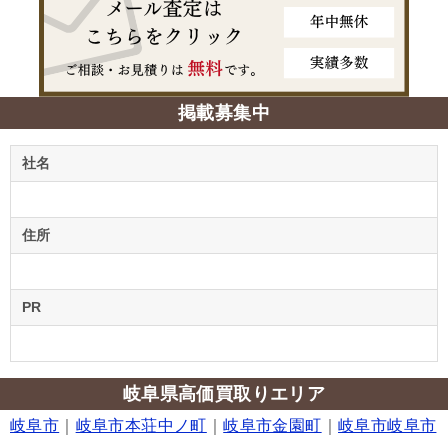
掲載募集中
社名
住所
PR
岐阜県高価買取りエリア
岐阜市
｜
岐阜市本荘中ノ町
｜
岐阜市金園町
｜
岐阜市岐阜市