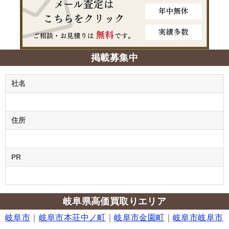
掲載募集中
社名
住所
PR
岐阜県高価買取りエリア
岐阜市
｜
岐阜市本荘中ノ町
｜
岐阜市金園町
｜
岐阜市岐阜市