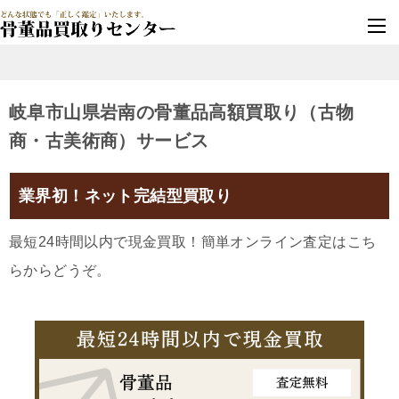
墓じまい・改葬
実績豊富・安心保証
岐阜市山県岩南の骨董品高額買取り（古物
商・古美術商）サービス
業界初！ネット完結型買取り
最短24時間以内で現金買取！簡単オンライン査定はこち
らからどうぞ。