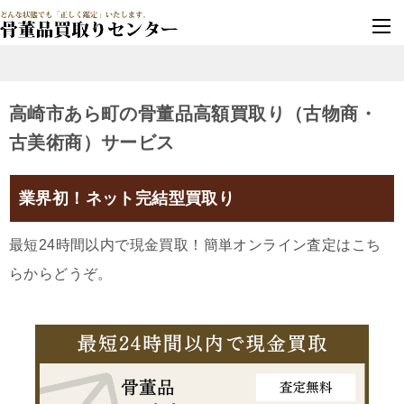
墓じまい・改葬
実績豊富・安心保証
高崎市あら町の骨董品高額買取り（古物商・
古美術商）サービス
業界初！ネット完結型買取り
最短24時間以内で現金買取！簡単オンライン査定はこち
らからどうぞ。