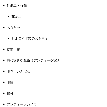
竹細工・竹籠
花かご
おもちゃ
セルロイド製のおもちゃ
錠前（鍵）
時代家具や箪笥（アンティーク家具）
印判（いんばん）
印籠
根付
アンティークカメラ