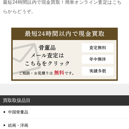
最短24時間以内で現金買取！簡単オンライン査定はこち
らからどうぞ。
買取取扱品目
中国骨董品
絵画・洋画