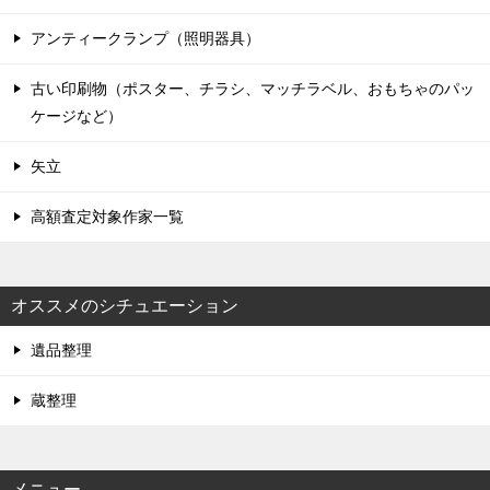
アンティークランプ（照明器具）
古い印刷物（ポスター、チラシ、マッチラベル、おもちゃのパッ
ケージなど）
矢立
高額査定対象作家一覧
オススメのシチュエーション
遺品整理
蔵整理
メニュー