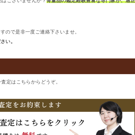
品はございませんか？
骨董品の鑑定経験豊富な専門家が、適
ますので是非一度ご連絡下さいませ。
ださい。
ン査定はこちらからどうぞ。