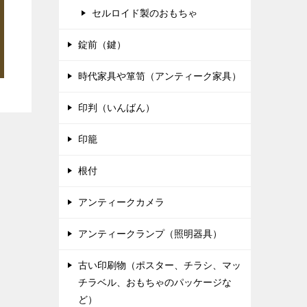
セルロイド製のおもちゃ
錠前（鍵）
時代家具や箪笥（アンティーク家具）
印判（いんばん）
印籠
根付
アンティークカメラ
アンティークランプ（照明器具）
古い印刷物（ポスター、チラシ、マッ
チラベル、おもちゃのパッケージな
ど）