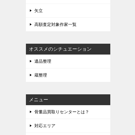
矢立
高額査定対象作家一覧
オススメのシチュエーション
遺品整理
蔵整理
メニュー
骨董品買取りセンターとは？
対応エリア