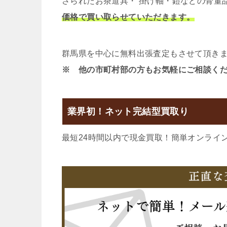
さられたお茶道具・ 掛け軸・鎧などの骨董
価格で買い取らせていただきます。
群馬県を中心に無料出張査定もさせて頂き
※ 他の市町村部の方もお気軽にご相談く
業界初！ネット完結型買取り
最短24時間以内で現金買取！簡単オンライ