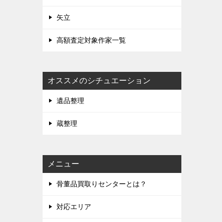
矢立
高額査定対象作家一覧
オススメのシチュエーション
遺品整理
蔵整理
メニュー
骨董品買取りセンターとは？
対応エリア