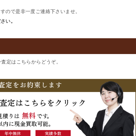
ますので是非一度ご連絡下さいませ。
ださい。
ン査定はこちらからどうぞ。