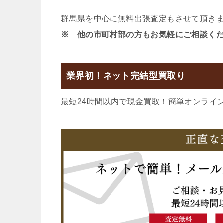
群馬県を中心に無料出張査定もさせて頂き
※ 他の市町村部の方もお気軽にご相談く
業界初！ネット完結型買取り
最短24時間以内で現金買取！簡単オンライ