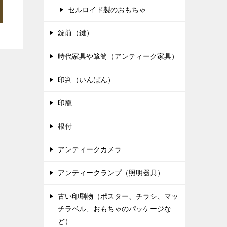
セルロイド製のおもちゃ
錠前（鍵）
時代家具や箪笥（アンティーク家具）
印判（いんばん）
印籠
根付
アンティークカメラ
アンティークランプ（照明器具）
古い印刷物（ポスター、チラシ、マッ
チラベル、おもちゃのパッケージな
ど）