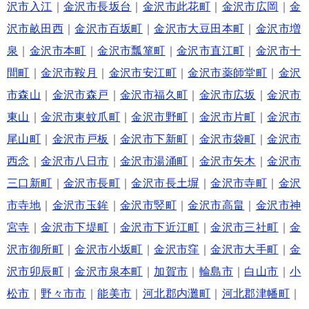
沢市入江
｜
金沢市長坂台
｜
金沢市此花町
｜
金沢市広岡
｜
金
沢市畝田西
｜
金沢市百坂町
｜
金沢市大豆田本町
｜
金沢市増
泉
｜
金沢市本町
｜
金沢市瓢箪町
｜
金沢市直江町
｜
金沢市十
間町
｜
金沢市鞍月
｜
金沢市安江町
｜
金沢市薬師堂町
｜
金沢
市森山
｜
金沢市森戸
｜
金沢市福久町
｜
金沢市広坂
｜
金沢市
東山
｜
金沢市東蚊爪町
｜
金沢市野町
｜
金沢市片町
｜
金沢市
尾山町
｜
金沢市戸板
｜
金沢市下新町
｜
金沢市袋町
｜
金沢市
西念
｜
金沢市八日市
｜
金沢市湯涌町
｜
金沢市矢木
｜
金沢市
三口新町
｜
金沢市長町
｜
金沢市長土塀
｜
金沢市寺町
｜
金沢
市寺地
｜
金沢市玉鉾
｜
金沢市竪町
｜
金沢市高畠
｜
金沢市神
宮寺
｜
金沢市下堤町
｜
金沢市下近江町
｜
金沢市三社町
｜
金
沢市御所町
｜
金沢市小坂町
｜
金沢市窪
｜
金沢市大手町
｜
金
沢市卯辰町
｜
金沢市泉本町
｜
加賀市
｜
輪島市
｜
白山市
｜
小
松市
｜
野々市市
｜
能美市
｜
河北郡内灘町
｜
河北郡津幡町
｜