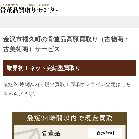
墓じまい・改葬
実績豊富・安心保証
金沢市福久町の骨董品高額買取り（古物商・
古美術商）サービス
業界初！ネット完結型買取り
最短24時間以内で現金買取！簡単オンライン査定はこち
らからどうぞ。