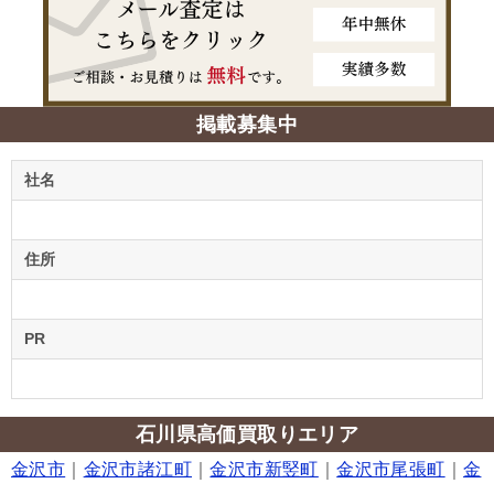
掲載募集中
社名
住所
PR
石川県高価買取りエリア
金沢市
｜
金沢市諸江町
｜
金沢市新竪町
｜
金沢市尾張町
｜
金