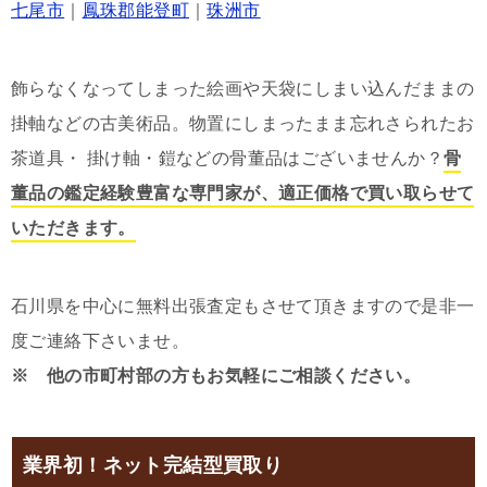
七尾市
｜
鳳珠郡能登町
｜
珠洲市
飾らなくなってしまった絵画や天袋にしまい込んだままの
掛軸などの古美術品。物置にしまったまま忘れさられたお
茶道具・ 掛け軸・鎧などの骨董品はございませんか？
骨
董品の鑑定経験豊富な専門家が、適正価格で買い取らせて
いただきます。
石川県を中心に無料出張査定もさせて頂きますので是非一
度ご連絡下さいませ。
※ 他の市町村部の方もお気軽にご相談ください。
業界初！ネット完結型買取り