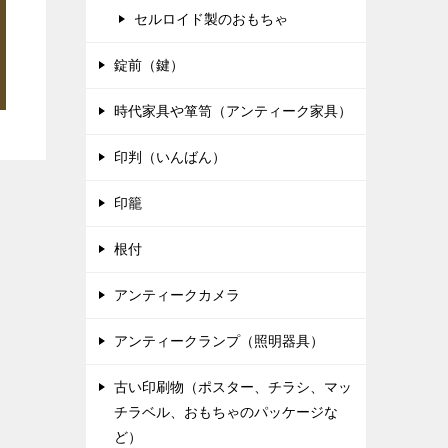
セルロイド製のおもちゃ
錠前（鍵）
時代家具や箪笥（アンティーク家具）
印判（いんばん）
印籠
根付
アンティークカメラ
アンティークランプ（照明器具）
古い印刷物（ポスター、チラシ、マッ
チラベル、おもちゃのパッケージな
ど）