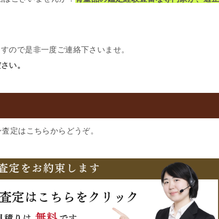
ますので是非一度ご連絡下さいませ。
ださい。
ン査定はこちらからどうぞ。