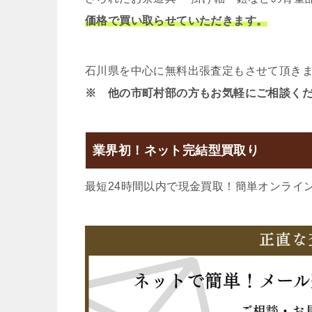
価格で買い取らせていただきます。
石川県を中心に無料出張査定もさせて頂き
※ 他の市町村部の方もお気軽にご相談く
業界初！ネット完結型買取り
最短24時間以内で現金買取！簡単オンライ