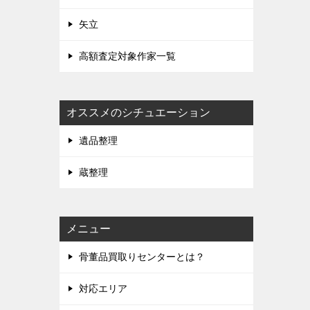
矢立
高額査定対象作家一覧
オススメのシチュエーション
遺品整理
蔵整理
メニュー
骨董品買取りセンターとは？
対応エリア