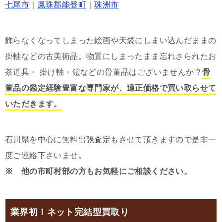
七尾市
｜
鳳珠郡能登町
｜
珠洲市
飾らなくなってしまった絵画や天袋にしまい込んだままの
掛軸などの古美術品。物置にしまったまま忘れさられたお
茶道具・ 掛け軸・鎧などの骨董品はございませんか？
骨
董品の鑑定経験豊富な専門家が、適正価格で買い取らせて
いただきます。
石川県を中心に無料出張査定もさせて頂きますので是非一
度ご連絡下さいませ。
※ 他の市町村部の方もお気軽にご相談ください。
業界初！ネット完結型買取り