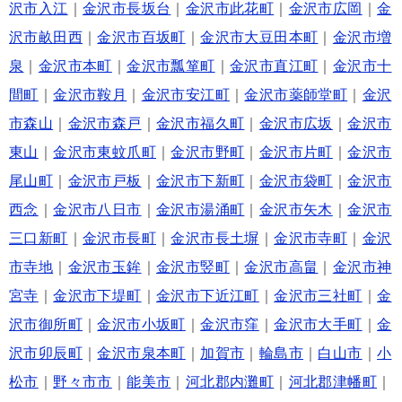
沢市入江
｜
金沢市長坂台
｜
金沢市此花町
｜
金沢市広岡
｜
金
沢市畝田西
｜
金沢市百坂町
｜
金沢市大豆田本町
｜
金沢市増
泉
｜
金沢市本町
｜
金沢市瓢箪町
｜
金沢市直江町
｜
金沢市十
間町
｜
金沢市鞍月
｜
金沢市安江町
｜
金沢市薬師堂町
｜
金沢
市森山
｜
金沢市森戸
｜
金沢市福久町
｜
金沢市広坂
｜
金沢市
東山
｜
金沢市東蚊爪町
｜
金沢市野町
｜
金沢市片町
｜
金沢市
尾山町
｜
金沢市戸板
｜
金沢市下新町
｜
金沢市袋町
｜
金沢市
西念
｜
金沢市八日市
｜
金沢市湯涌町
｜
金沢市矢木
｜
金沢市
三口新町
｜
金沢市長町
｜
金沢市長土塀
｜
金沢市寺町
｜
金沢
市寺地
｜
金沢市玉鉾
｜
金沢市竪町
｜
金沢市高畠
｜
金沢市神
宮寺
｜
金沢市下堤町
｜
金沢市下近江町
｜
金沢市三社町
｜
金
沢市御所町
｜
金沢市小坂町
｜
金沢市窪
｜
金沢市大手町
｜
金
沢市卯辰町
｜
金沢市泉本町
｜
加賀市
｜
輪島市
｜
白山市
｜
小
松市
｜
野々市市
｜
能美市
｜
河北郡内灘町
｜
河北郡津幡町
｜