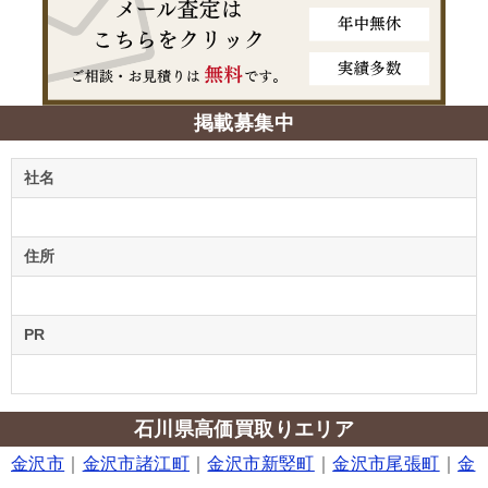
掲載募集中
社名
住所
PR
石川県高価買取りエリア
金沢市
｜
金沢市諸江町
｜
金沢市新竪町
｜
金沢市尾張町
｜
金