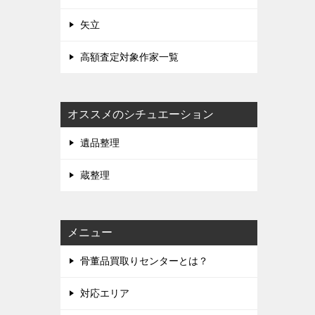
矢立
高額査定対象作家一覧
オススメのシチュエーション
遺品整理
蔵整理
メニュー
骨董品買取りセンターとは？
対応エリア