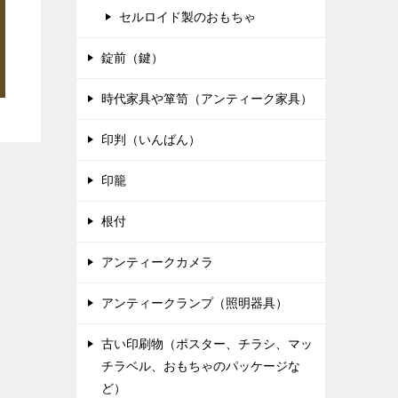
セルロイド製のおもちゃ
錠前（鍵）
時代家具や箪笥（アンティーク家具）
印判（いんばん）
印籠
根付
アンティークカメラ
アンティークランプ（照明器具）
古い印刷物（ポスター、チラシ、マッ
チラベル、おもちゃのパッケージな
ど）