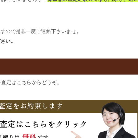
ますので是非一度ご連絡下さいませ。
ださい。
ン査定はこちらからどうぞ。