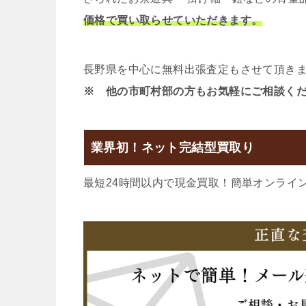
価格で買い取らせていただきます。
長野県を中心に無料出張査定もさせて頂き
※ 他の市町村部の方もお気軽にご相談く
業界初！ネット完結型買取り
最短24時間以内で現金買取！簡単オンライ