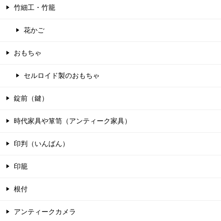
竹細工・竹籠
花かご
おもちゃ
セルロイド製のおもちゃ
錠前（鍵）
時代家具や箪笥（アンティーク家具）
印判（いんばん）
印籠
根付
アンティークカメラ