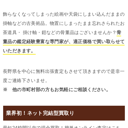
飾らなくなってしまった絵画や天袋にしまい込んだままの
掛軸などの古美術品。物置にしまったまま忘れさられたお
茶道具・ 掛け軸・鎧などの骨董品はございませんか？
骨
董品の鑑定経験豊富な専門家が、適正価格で買い取らせて
いただきます。
長野県を中心に無料出張査定もさせて頂きますので是非一
度ご連絡下さいませ。
※ 他の市町村部の方もお気軽にご相談ください。
業界初！ネット完結型買取り
最短24時間以内で現金買取！簡単オンライン査定はこち