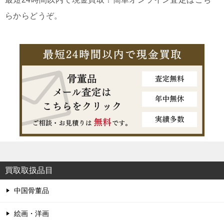
らからどうぞ。
買取取扱品目
中国骨董品
絵画・洋画