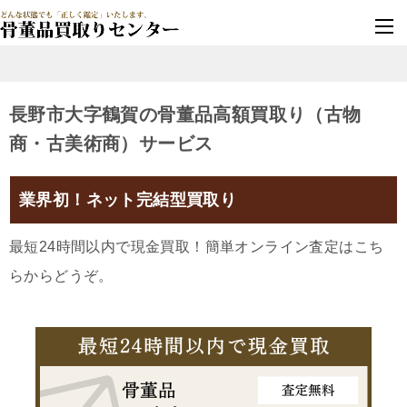
墓じまい・改葬
実績豊富・安心保証
長野市大字鶴賀の骨董品高額買取り（古物
商・古美術商）サービス
業界初！ネット完結型買取り
最短24時間以内で現金買取！簡単オンライン査定はこち
らからどうぞ。