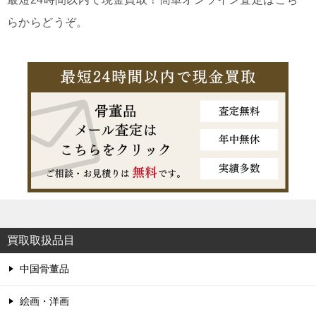
らからどうぞ。
買取取扱品目
中国骨董品
絵画・洋画