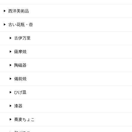
西洋美術品
古い花瓶・壺
古伊万里
薩摩焼
陶磁器
備前焼
ひげ皿
漆器
蕎麦ちょこ