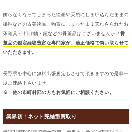
飾らなくなってしまった絵画や天袋にしまい込んだままの
掛軸などの古美術品。物置にしまったまま忘れさられたお
茶道具・ 掛け軸・鎧などの骨董品はございませんか？
骨
董品の鑑定経験豊富な専門家が、適正価格で買い取らせて
いただきます。
長野県を中心に無料出張査定もさせて頂きますので是非一
度ご連絡下さいませ。
※ 他の市町村部の方もお気軽にご相談ください。
業界初！ネット完結型買取り
最短24時間以内で現金買取！簡単オンライン査定はこち