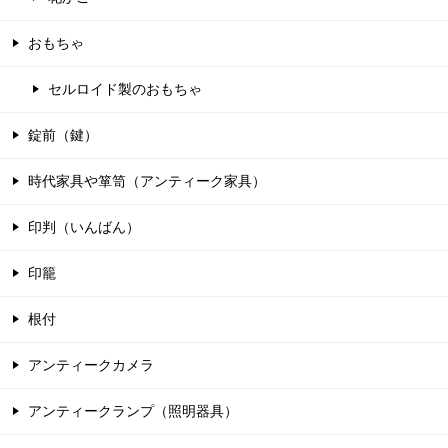
おもちゃ
セルロイド製のおもちゃ
錠前（鍵）
時代家具や箪笥（アンティーク家具）
印判（いんばん）
印籠
根付
アンティークカメラ
アンティークランプ（照明器具）