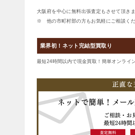
大阪府を中心に無料出張査定もさせて頂き
※ 他の市町村部の方もお気軽にご相談く
業界初！ネット完結型買取り
最短24時間以内で現金買取！簡単オンライ