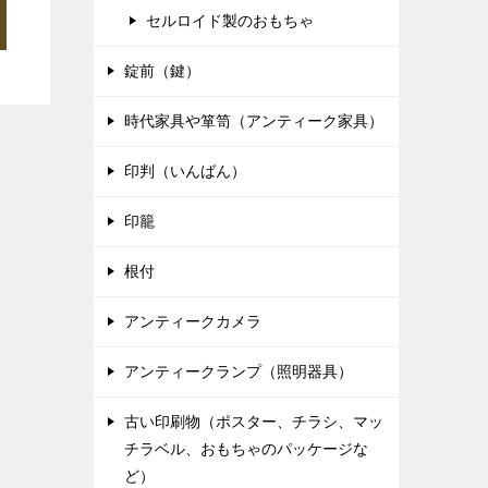
セルロイド製のおもちゃ
錠前（鍵）
時代家具や箪笥（アンティーク家具）
印判（いんばん）
印籠
根付
アンティークカメラ
アンティークランプ（照明器具）
古い印刷物（ポスター、チラシ、マッ
チラベル、おもちゃのパッケージな
ど）