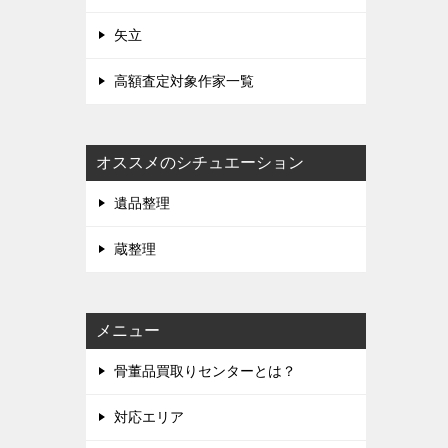
矢立
高額査定対象作家一覧
オススメのシチュエーション
遺品整理
蔵整理
メニュー
骨董品買取りセンターとは？
対応エリア