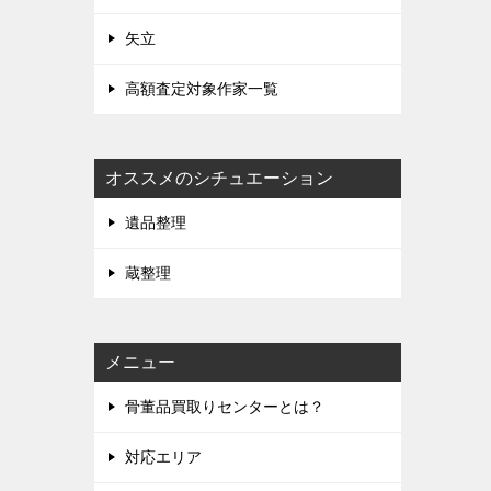
矢立
高額査定対象作家一覧
オススメのシチュエーション
遺品整理
蔵整理
メニュー
骨董品買取りセンターとは？
対応エリア