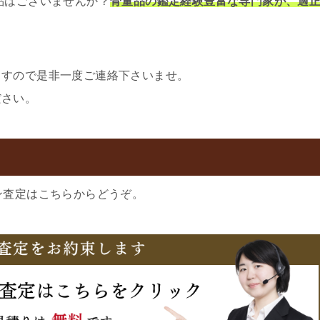
品はございませんか？
骨董品の鑑定経験豊富な専門家が、適
ますので是非一度ご連絡下さいませ。
ださい。
ン査定はこちらからどうぞ。