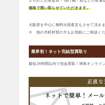
さられたお茶道具・ 掛け軸・鎧などの骨董
価格で買い取らせていただきます。
大阪府を中心に無料出張査定もさせて頂き
※ 他の市町村部の方もお気軽にご相談く
業界初！ネット完結型買取り
最短24時間以内で現金買取！簡単オンライ