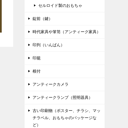
セルロイド製のおもちゃ
錠前（鍵）
時代家具や箪笥（アンティーク家具）
印判（いんばん）
印籠
根付
アンティークカメラ
アンティークランプ（照明器具）
古い印刷物（ポスター、チラシ、マッ
チラベル、おもちゃのパッケージな
ど）