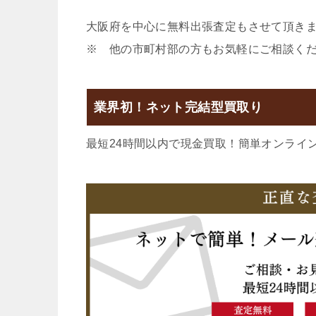
大阪府を中心に無料出張査定もさせて頂き
※ 他の市町村部の方もお気軽にご相談く
業界初！ネット完結型買取り
最短24時間以内で現金買取！簡単オンライ