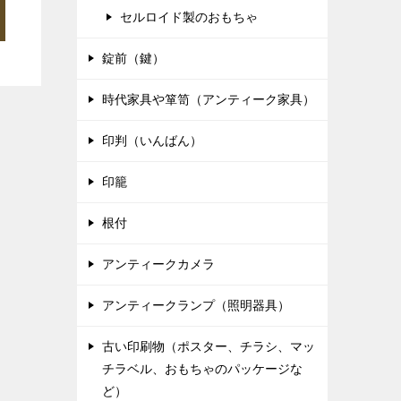
セルロイド製のおもちゃ
錠前（鍵）
時代家具や箪笥（アンティーク家具）
印判（いんばん）
印籠
根付
アンティークカメラ
アンティークランプ（照明器具）
古い印刷物（ポスター、チラシ、マッ
チラベル、おもちゃのパッケージな
ど）