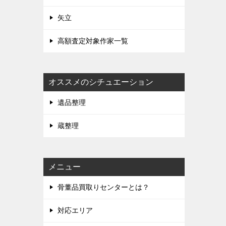
矢立
高額査定対象作家一覧
オススメのシチュエーション
遺品整理
蔵整理
メニュー
骨董品買取りセンターとは？
対応エリア