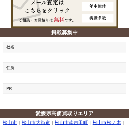
掲載募集中
社名
住所
PR
愛媛県高価買取りエリア
松山市
｜
松山市大街道
｜
松山市南吉田町
｜
松山市松ノ木
｜