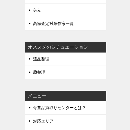
矢立
高額査定対象作家一覧
オススメのシチュエーション
遺品整理
蔵整理
メニュー
骨董品買取りセンターとは？
対応エリア