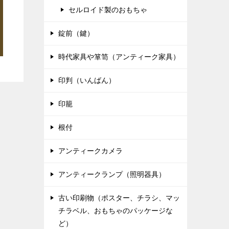
セルロイド製のおもちゃ
錠前（鍵）
時代家具や箪笥（アンティーク家具）
印判（いんばん）
印籠
根付
アンティークカメラ
アンティークランプ（照明器具）
古い印刷物（ポスター、チラシ、マッ
チラベル、おもちゃのパッケージな
ど）