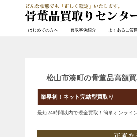
はじめての方へ
買取事例紹介
よくあるご質
松山市湊町の骨董品高額買
業界初！ネット完結型買取り
最短24時間以内で現金買取！簡単オンライ