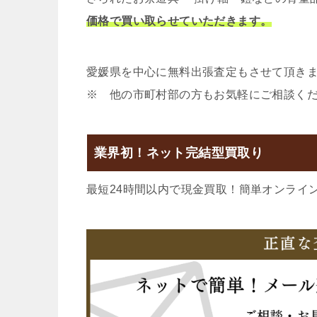
価格で買い取らせていただきます。
愛媛県を中心に無料出張査定もさせて頂き
※ 他の市町村部の方もお気軽にご相談く
業界初！ネット完結型買取り
最短24時間以内で現金買取！簡単オンライ