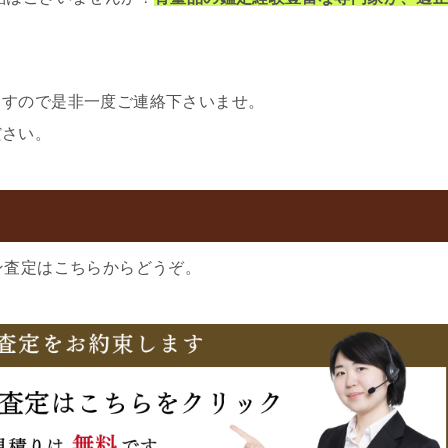
ますので是非一度ご連絡下さいませ。
ださい。
ン査定はこちらからどうぞ。