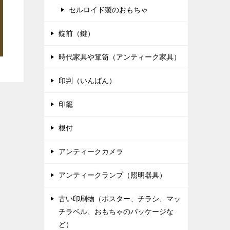
セルロイド製のおもちゃ
錠前（鍵）
時代家具や箪笥（アンティーク家具）
印判（いんばん）
印籠
根付
アンティークカメラ
アンティークランプ（照明器具）
古い印刷物（ポスター、チラシ、マッ
チラベル、おもちゃのパッケージな
ど）