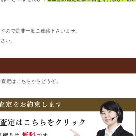
ますので是非一度ご連絡下さいませ。
ださい。
ン査定はこちらからどうぞ。