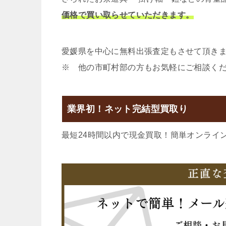
価格で買い取らせていただきます。
愛媛県を中心に無料出張査定もさせて頂き
※ 他の市町村部の方もお気軽にご相談く
業界初！ネット完結型買取り
最短24時間以内で現金買取！簡単オンライ