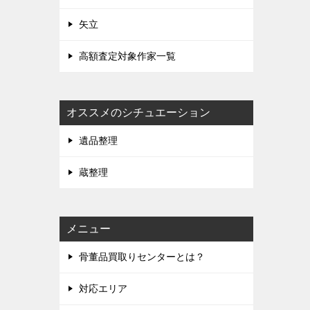
矢立
高額査定対象作家一覧
オススメのシチュエーション
遺品整理
蔵整理
メニュー
骨董品買取りセンターとは？
対応エリア