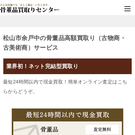
墓じまい・改葬
実績豊富・安心保証
松山市余戸中の骨董品高額買取り（古物商・
古美術商）サービス
業界初！ネット完結型買取り
最短24時間以内で現金買取！簡単オンライン査定はこち
らからどうぞ。