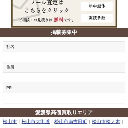
掲載募集中
社名
住所
PR
愛媛県高価買取りエリア
松山市
｜
松山市大街道
｜
松山市南吉田町
｜
松山市松ノ木
｜