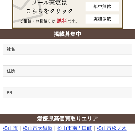
掲載募集中
社名
住所
PR
愛媛県高価買取りエリア
松山市
｜
松山市大街道
｜
松山市南吉田町
｜
松山市松ノ木
｜