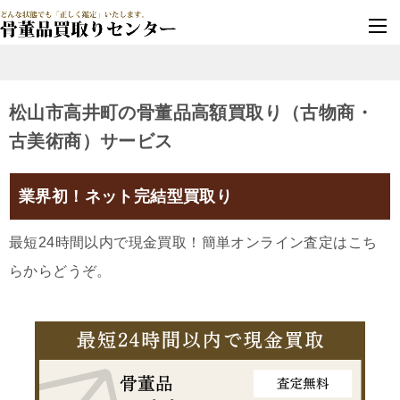
墓じまい・改葬
実績豊富・安心保証
松山市高井町の骨董品高額買取り（古物商・
古美術商）サービス
業界初！ネット完結型買取り
最短24時間以内で現金買取！簡単オンライン査定はこち
らからどうぞ。