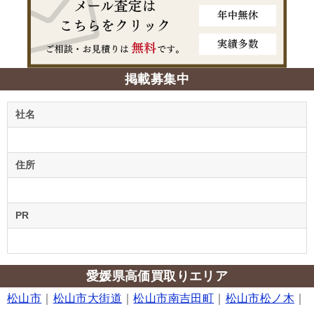
掲載募集中
社名
住所
PR
愛媛県高価買取りエリア
松山市
｜
松山市大街道
｜
松山市南吉田町
｜
松山市松ノ木
｜